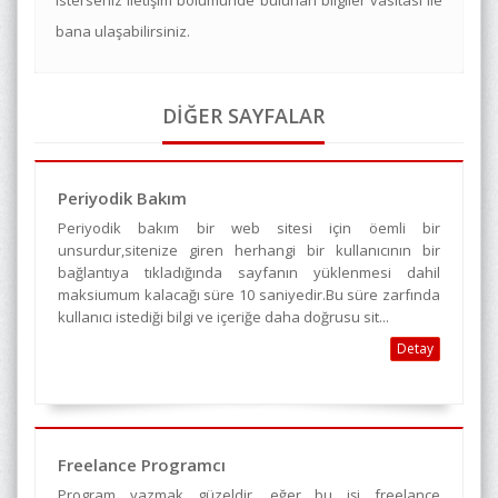
isterseniz iletişim bölümünde bulunan bilgiler vasıtası ile
bana ulaşabilirsiniz.
DİĞER SAYFALAR
Periyodik Bakım
Periyodik bakım bir web sitesi için öemli bir
unsurdur,sitenize giren herhangi bir kullanıcının bir
bağlantıya tıkladığında sayfanın yüklenmesi dahil
maksiumum kalacağı süre 10 saniyedir.Bu süre zarfında
kullanıcı istediği bilgi ve içeriğe daha doğrusu sit...
Detay
Freelance Programcı
Program yazmak güzeldir, eğer bu işi freelance