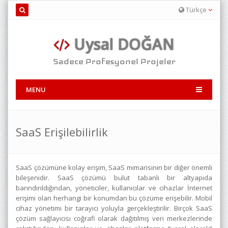
Türkçe
Uysal DOĞAN
Sadece Profesyonel Projeler
MENU
SaaS Erişilebilirlik
SaaS çözümüne kolay erişim, SaaS mimarisinin bir diğer önemli
bileşenidir. SaaS çözümü bulut tabanlı bir altyapıda
barındırıldığından, yöneticiler, kullanıcılar ve cihazlar İnternet
erişimi olan herhangi bir konumdan bu çözüme erişebilir. Mobil
cihaz yönetimi bir tarayıcı yoluyla gerçekleştirilir. Birçok SaaS
çözüm sağlayıcısı coğrafi olarak dağıtılmış veri merkezlerinde