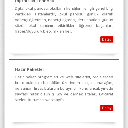
Dijital Okul Panosu
Dijital okul panosu, okulların kendileri ile ilgili genel bilgi
verdikleri sistemlerdir, okul panosu günlük olarak
nöbetçi öğretmen, nöbetçi öğrenci, ders saatleri, günün
sözü, okul tanıtımı, etkinlikler öğrenci başarıları,
haber/duyuru v.b etkinlikleri he...
Detay
Hazır Paketler
Hazır paket programları ve web sitelerini, projelerden
fırsat buldukça bu bölüm üzerinden satışa sunacağım,
ne zaman fırsat bulurum bu ayrı bir konu ancak yinede
sayfası hazır olsun :) Köy ve dernek siteleri, E-ticaret
siteleri, kurumsal web sayfal...
Detay