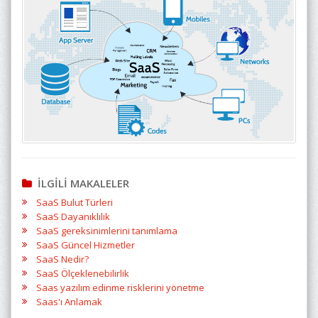
İLGİLİ MAKALELER
SaaS Bulut Türleri
SaaS Dayanıklılık
SaaS gereksinimlerini tanımlama
SaaS Güncel Hizmetler
SaaS Nedir?
SaaS Ölçeklenebilirlik
Saas yazılım edinme risklerini yönetme
Saas'ı Anlamak