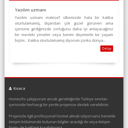
Yazılım uzmanı
Yazılım uzmanı malesef ülkemizde hala bir kalıba
oturtulamamış, dışarıdan çok güzel görünen ama
içerisine girdiğinizde zorluğunu daha iyi anlayacağınız
bir mesleki yönelim veya benim deyimimle bir yaşam
biçimi... Kalıba oturtulamamış diyorum çünkü dünya...
Detay
Kısaca
Homeofis çalışıyorum ancak gerektiğinde Türkiye sınırları
içerisinde herhangi bir yerde projenize destek verebilirim.
Projenizle ilgili profesyonel hizmet almak istiyorsanız benimle
iletişim bölümünde bulunan bilgiler aracılığı ile veya iletişim
formu ile bağlantı kurabilirsiniz.