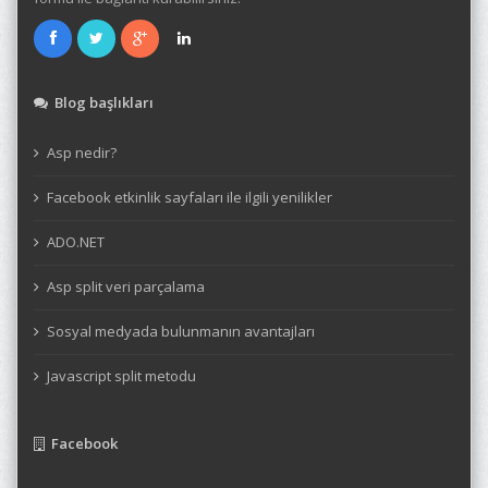
Blog başlıkları
Asp nedir?
Facebook etkinlik sayfaları ile ilgili yenilikler
ADO.NET
Asp split veri parçalama
Sosyal medyada bulunmanın avantajları
Javascript split metodu
Facebook