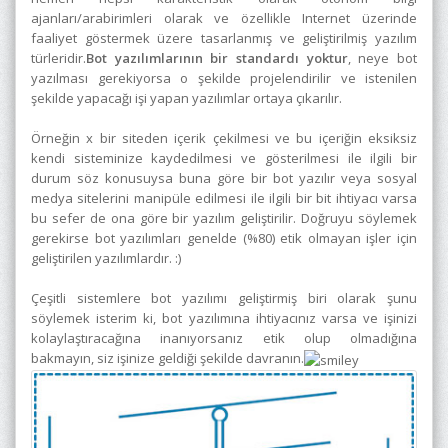
ajanları/arabirimleri olarak ve özellikle Internet üzerinde
faaliyet göstermek üzere tasarlanmış ve geliştirilmiş yazılım
türleridir.
Bot yazılımlarının bir standardı yoktur
, neye bot
yazılması gerekiyorsa o şekilde projelendirilir ve istenilen
şekilde yapacağı işi yapan yazılımlar ortaya çıkarılır.
Örneğin x bir siteden içerik çekilmesi ve bu içeriğin eksiksiz
kendi sisteminize kaydedilmesi ve gösterilmesi ile ilgili bir
durum söz konusuysa buna göre bir bot yazılır veya sosyal
medya sitelerini manipüle edilmesi ile ilgili bir bit ihtiyacı varsa
bu sefer de ona göre bir yazılım geliştirilir. Doğruyu söylemek
gerekirse bot yazılımları genelde (%80) etik olmayan işler için
geliştirilen yazılımlardır. :)
Çeşitli sistemlere bot yazılımı geliştirmiş biri olarak şunu
söylemek isterim ki, bot yazılımına ihtiyacınız varsa ve işinizi
kolaylaştıracağına inanıyorsanız etik olup olmadığına
bakmayın, siz işinize geldiği şekilde davranın.