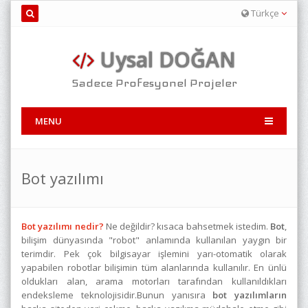
Türkçe
Uysal DOĞAN
Sadece Profesyonel Projeler
MENU
Bot yazılımı
Bot yazılımı nedir?
Ne değildir? kısaca bahsetmek istedim.
Bot
,
bilişim dünyasında "robot" anlamında kullanılan yaygın bir
terimdir. Pek çok bilgisayar işlemini yarı-otomatik olarak
yapabilen robotlar bilişimin tüm alanlarında kullanılır. En ünlü
oldukları alan, arama motorları tarafından kullanıldıkları
endeksleme teknolojisidir.Bunun yanısıra
bot yazılımların