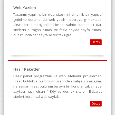
Web Yazılım
Tasarımı yapılmış bir web sitesinini dinamik bir yapıya
getirilme durumunda web yazılım devreye girmektedir
aksi taktirde durağan html bir site sahibi olursunuz.HTML
sitelerin durağan olması ve fazla sayıda sayfa olması
durumunda her sayfa ile tek tek uğra...
Detay
Hazır Paketler
Hazır paket programları ve web sitelerini, projelerden
fırsat buldukça bu bölüm üzerinden satışa sunacağım,
ne zaman fırsat bulurum bu ayrı bir konu ancak yinede
sayfası hazır olsun :) Köy ve dernek siteleri, E-ticaret
siteleri, kurumsal web sayfal...
Detay