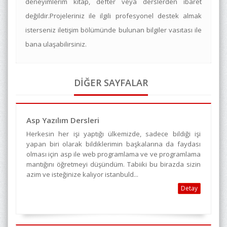
deneyimlerim kitap, defter veya derslerden ibaret
değildir.Projeleriniz ile ilgili profesyonel destek almak
isterseniz iletişim bölümünde bulunan bilgiler vasıtası ile
bana ulaşabilirsiniz.
DİĞER SAYFALAR
Asp Yazılım Dersleri
Herkesin her işi yaptığı ülkemizde, sadece bildiği işi
yapan biri olarak bildiklerimin başkalarına da faydası
olması için asp ile web programlama ve ve programlama
mantığını öğretmeyi düşündüm. Tabiiki bu birazda sizin
azim ve isteğinize kalıyor istanbuld...
Detay