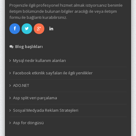
Projenizle ilgili profesyonel hizmet almak istiyorsanız benimle
iletişim bölümünde bulunan bilgiler aracılığı ile veya iletişim
formu ile bağlantı kurabilirsiniz.
Blog başlıkları
Mysql nedir kullanım alanları
Facebook etkinlik sayfaları ile ilgili yenilikler
ADO.NET
Asp split veri parçalama
Sosyal Medyada Reklam Stratejileri
Asp for döngüsü