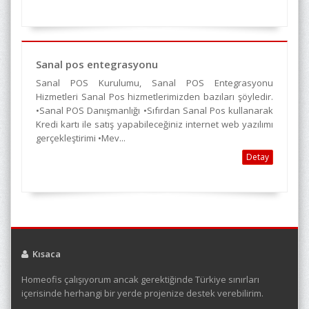
Sanal pos entegrasyonu
Sanal POS Kurulumu, Sanal POS Entegrasyonu
Hizmetleri Sanal Pos hizmetlerimizden bazıları şöyledir.
•Sanal POS Danışmanlığı •Sıfırdan Sanal Pos kullanarak
Kredi kartı ile satış yapabileceğiniz internet web yazılımı
gerçekleştirimi •Mev...
Detay
Kısaca
Homeofis çalışıyorum ancak gerektiğinde Türkiye sınırları
içerisinde herhangi bir yerde projenize destek verebilirim.