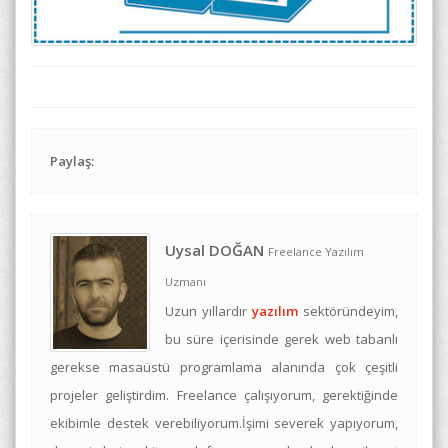
Paylaş:
Uysal DOĞAN
Freelance Yazılım
Uzmanı
Uzun yıllardır
yazılım
sektöründeyim,
bu süre içerisinde gerek web tabanlı
gerekse masaüstü programlama alanında çok çeşitli
projeler geliştirdim. Freelance çalışıyorum, gerektiğinde
ekibimle destek verebiliyorum.İşimi severek yapıyorum,