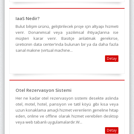
IaaS Nedir?
Bulut bilişim ürünü, geliştirilecek proje için altyapı hizmeti
verir. Donanımsal veya yazılımsal ihtiyaçlarına ise
müşteri karar verir. Basitçe anlatmak gerekirse,
üreticinin data center’ında bulunan bir ya da daha fazla
sanal makine (virtual machine...
Detay
Otel Rezervasyon Sistemi
Her ne kadar otel rezervasyon sistemi desekte aslında
otel, motel, hotel, pansiyon ve tatil köyü gibi kısa veya
uzun konaklama amaçlı hizmet verenlerin geneline hitap
eden, online ve offline olarak hizmet verebilen desktop
veya web tabanlı uygulamalardır.W...
Detay