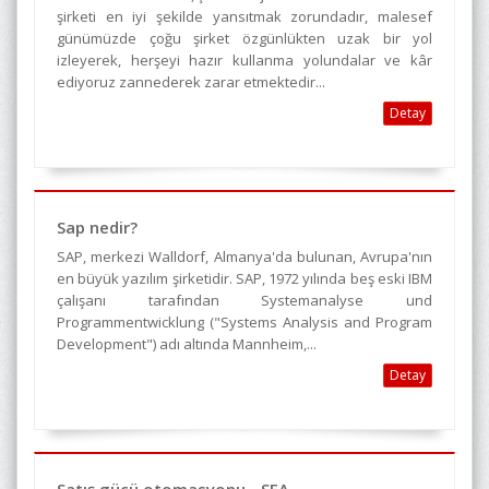
şirketi en iyi şekilde yansıtmak zorundadır, malesef
günümüzde çoğu şirket özgünlükten uzak bir yol
izleyerek, herşeyi hazır kullanma yolundalar ve kâr
ediyoruz zannederek zarar etmektedir...
Detay
Sap nedir?
SAP, merkezi Walldorf, Almanya'da bulunan, Avrupa'nın
en büyük yazılım şirketidir. SAP, 1972 yılında beş eski IBM
çalışanı tarafından Systemanalyse und
Programmentwicklung ("Systems Analysis and Program
Development") adı altında Mannheim,...
Detay