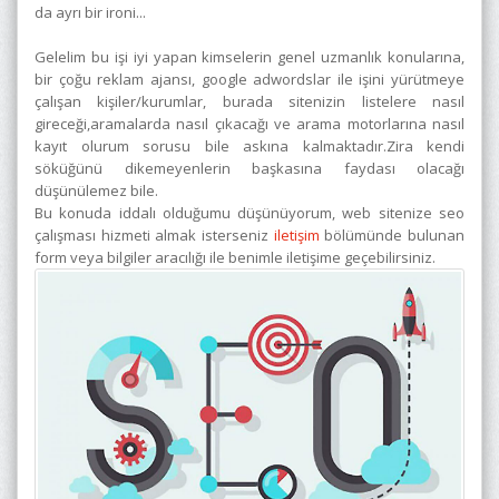
da ayrı bir ironi...
Gelelim bu işi iyi yapan kimselerin genel uzmanlık konularına,
bir çoğu reklam ajansı, google adwordslar ile işini yürütmeye
çalışan kişiler/kurumlar, burada sitenizin listelere nasıl
gireceği,aramalarda nasıl çıkacağı ve arama motorlarına nasıl
kayıt olurum sorusu bile askına kalmaktadır.Zira kendi
söküğünü dikemeyenlerin başkasına faydası olacağı
düşünülemez bile.
Bu konuda iddalı olduğumu düşünüyorum, web sitenize seo
çalışması hizmeti almak isterseniz
iletişim
bölümünde bulunan
form veya bilgiler aracılığı ile benimle iletişime geçebilirsiniz.