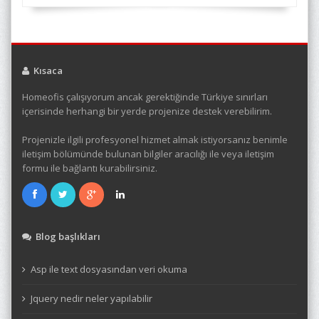
Kısaca
Homeofis çalışıyorum ancak gerektiğinde Türkiye sınırları
içerisinde herhangi bir yerde projenize destek verebilirim.
Projenizle ilgili profesyonel hizmet almak istiyorsanız benimle
iletişim bölümünde bulunan bilgiler aracılığı ile veya iletişim
formu ile bağlantı kurabilirsiniz.
Blog başlıkları
Asp ile text dosyasından veri okuma
Jquery nedir neler yapılabilir