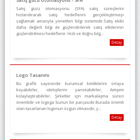
Satış gücü otomasyonu - SFA
Satış gücü otomasyonu (SFA) satış süreçlerini
hızlandırarak satış hedeflerini gerçekleştirmeyi
sağlamak amacıyla yönetilen bilgi sistemidir.Satış ekibi
daha değerli bilgi ile güçlendirilerek satış etkilerinin
güçlendirilmesi hedeflenir. Hızlı ve doğru bilg...
Detay
Logo Tasarımı
Bu grafik sayesinde kurumsal kimliklerini ortaya
koyabilirler, idelojilerini yansıtabilirler, iletişimi
kolaylaştırabilirler. Şirketler için markalaşma süreci
önemlidir ve logoga bunun bir parçasıdır.Burada önemli
olan tasarlanan logonun özgün olmasıdır, y...
Detay