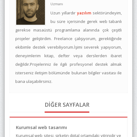
Uzmanı
Uzun yıllardır
yazılım
sektöründeyim,
bu süre içerisinde gerek web tabanlı
gerekse masaüstü programlama alanında çok çeşitli
projeler geliştirdim. Freelance çalışıyorum, gerektiğinde
ekibimle destek verebiliyorum.İşimi severek yapıyorum,
deneyimlerim kitap, defter veya derslerden ibaret
değildir.Projeleriniz ile ilgili profesyonel destek almak
isterseniz iletişim bölümünde bulunan bilgiler vasıtası ile
bana ulaşabilirsiniz.
DİĞER SAYFALAR
Kurumsal web tasarımı
Kurumsal web sitesi, şirketin dijital ortamdaki vitrinidir ve