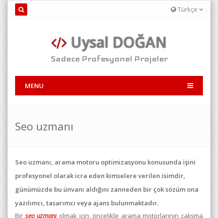
Türkçe
Uysal DOĞAN
Sadece Profesyonel Projeler
MENU
Seo uzmanı
Seo uzmanı, arama motoru optimizasyonu konusunda işini
profesyonel olarak icra eden kimselere verilen isimdir,
günümüzde bu ünvanı aldığını zanneden bir çok sözüm ona
yazılımcı, tasarımcı veya ajans bulunmaktadır.
Bir
seo uzmanı
olmak için, öncelikle arama motorlarının çalışma