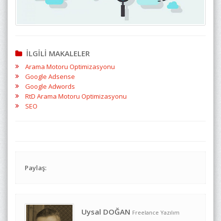
İLGİLİ MAKALELER
Arama Motoru Optimizasyonu
Google Adsense
Google Adwords
RtD Arama Motoru Optimizasyonu
SEO
Paylaş:
Uysal DOĞAN
Freelance Yazılım