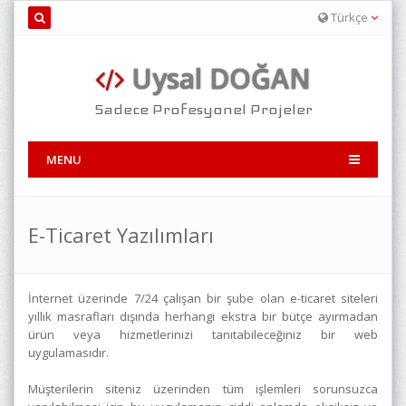
Türkçe
Uysal DOĞAN
Sadece Profesyonel Projeler
MENU
E-Ticaret Yazılımları
İnternet üzerinde 7/24 çalışan bir şube olan e-ticaret siteleri
yıllık masrafları dışında herhangi ekstra bir bütçe ayırmadan
ürün veya hizmetlerinizi tanıtabileceğiniz bir web
uygulamasıdır.
Müşterilerin siteniz üzerinden tüm işlemleri sorunsuzca