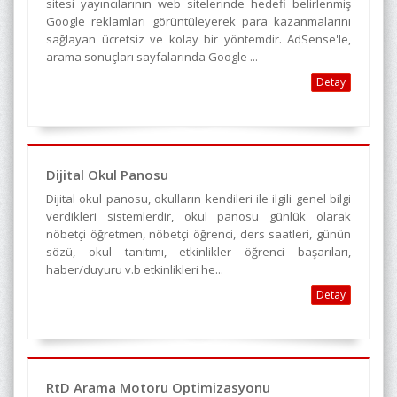
sitesi yayıncılarının web sitelerinde hedefi belirlenmiş
Google reklamları görüntüleyerek para kazanmalarını
sağlayan ücretsiz ve kolay bir yöntemdir. AdSense'le,
arama sonuçları sayfalarında Google ...
Detay
Dijital Okul Panosu
Dijital okul panosu, okulların kendileri ile ilgili genel bilgi
verdikleri sistemlerdir, okul panosu günlük olarak
nöbetçi öğretmen, nöbetçi öğrenci, ders saatleri, günün
sözü, okul tanıtımı, etkinlikler öğrenci başarıları,
haber/duyuru v.b etkinlikleri he...
Detay
RtD Arama Motoru Optimizasyonu