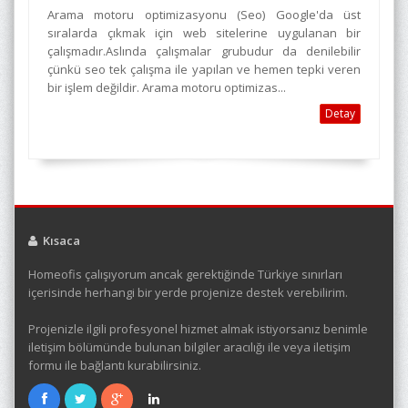
Arama motoru optimizasyonu (Seo) Google'da üst
sıralarda çıkmak için web sitelerine uygulanan bir
çalışmadır.Aslında çalışmalar grubudur da denilebilir
çünkü seo tek çalışma ile yapılan ve hemen tepki veren
bir işlem değildir. Arama motoru optimizas...
Detay
Kısaca
Homeofis çalışıyorum ancak gerektiğinde Türkiye sınırları
içerisinde herhangi bir yerde projenize destek verebilirim.
Projenizle ilgili profesyonel hizmet almak istiyorsanız benimle
iletişim bölümünde bulunan bilgiler aracılığı ile veya iletişim
formu ile bağlantı kurabilirsiniz.