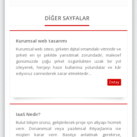
DİĞER SAYFALAR
Kurumsal web tasarımı
Kurumsal web sitesi, şirketin dijital ortamdaki vitrinidir ve
şirketi en iyi şekilde yansıtmak zorundadır, malesef
günümüzde çoğu şirket özgünlükten uzak bir yol
izleyerek, herşeyi hazır kullanma yolundalar ve kâr
ediyoruz zannederek zarar etmektedir...
Detay
IaaS Nedir?
Bulut bilişim ürünü, geliştirilecek proje için altyapı hizmeti
verir. Donanımsal veya yazılımsal ihtiyaçlarına ise
müşteri karar verir. Basitçe anlatmak gerekirse,