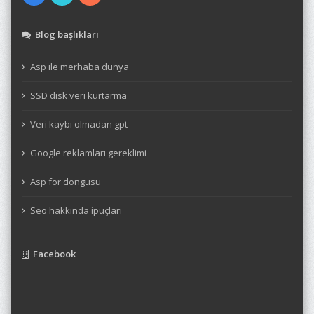
Blog başlıkları
Asp ile merhaba dünya
SSD disk veri kurtarma
Veri kaybı olmadan gpt
Google reklamları gereklimi
Asp for döngüsü
Seo hakkında ipuçları
Facebook