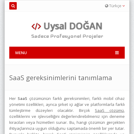
Türkçe
Uysal DOĞAN
Sadece Profesyonel Projeler
MENU
SaaS gereksinimlerini tanımlama
Her
SaaS
çözümünün farklı gereksinimleri, farklı mobil cihaz
yönetimi özellikleri, ayrıca şirket içi ağlar ve platformlarla farklı
tümleştirme düzeyleri olacaktır. Birçok
SaaS çözümü
,
özelliklerini ve işlevselliğini değerlendirebilmeniz için deneme
kiracıları veya hizmetleri sunar. Bu, hangi çözümün gerçekten
ihtiyaçlarınıza uygun olduğunu saptamada önemli bir yer tutar.