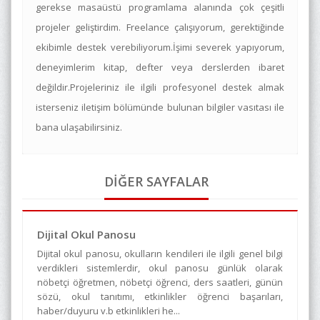
gerekse masaüstü programlama alanında çok çeşitli
projeler geliştirdim. Freelance çalışıyorum, gerektiğinde
ekibimle destek verebiliyorum.İşimi severek yapıyorum,
deneyimlerim kitap, defter veya derslerden ibaret
değildir.Projeleriniz ile ilgili profesyonel destek almak
isterseniz iletişim bölümünde bulunan bilgiler vasıtası ile
bana ulaşabilirsiniz.
DİĞER SAYFALAR
Dijital Okul Panosu
Dijital okul panosu, okulların kendileri ile ilgili genel bilgi
verdikleri sistemlerdir, okul panosu günlük olarak
nöbetçi öğretmen, nöbetçi öğrenci, ders saatleri, günün
sözü, okul tanıtımı, etkinlikler öğrenci başarıları,
haber/duyuru v.b etkinlikleri he...