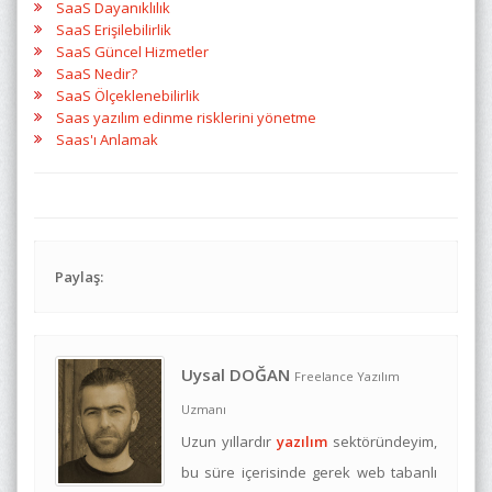
SaaS Dayanıklılık
SaaS Erişilebilirlik
SaaS Güncel Hizmetler
SaaS Nedir?
SaaS Ölçeklenebilirlik
Saas yazılım edinme risklerini yönetme
Saas'ı Anlamak
Paylaş:
Uysal DOĞAN
Freelance Yazılım
Uzmanı
Uzun yıllardır
yazılım
sektöründeyim,
bu süre içerisinde gerek web tabanlı