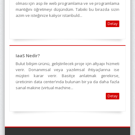
olması için asp ile web programlama ve ve programlama
mantığını öğretmeyi düşündüm. Tabiiki bu birazda sizin
azim ve isteğinize kalıyor istanbuld...
Detay
IaaS Nedir?
Bulut bilişim ürünü, geliştirilecek proje için altyapı hizmeti
verir. Donanımsal veya yazılımsal ihtiyaçlarına ise
müşteri karar verir. Basitçe anlatmak gerekirse,
üreticinin data center’ında bulunan bir ya da daha fazla
sanal makine (virtual machine...
Detay