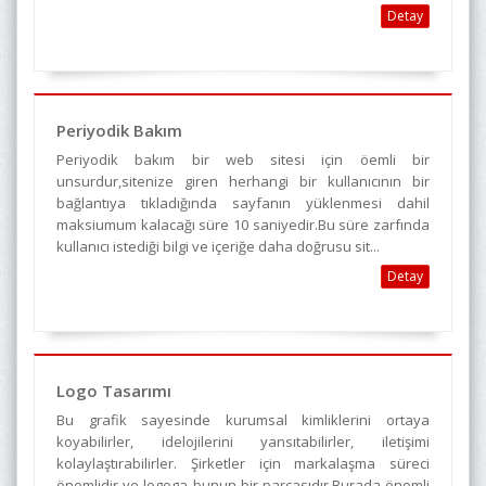
Detay
Periyodik Bakım
Periyodik bakım bir web sitesi için öemli bir
unsurdur,sitenize giren herhangi bir kullanıcının bir
bağlantıya tıkladığında sayfanın yüklenmesi dahil
maksiumum kalacağı süre 10 saniyedir.Bu süre zarfında
kullanıcı istediği bilgi ve içeriğe daha doğrusu sit...
Detay
Logo Tasarımı
Bu grafik sayesinde kurumsal kimliklerini ortaya
koyabilirler, idelojilerini yansıtabilirler, iletişimi
kolaylaştırabilirler. Şirketler için markalaşma süreci
önemlidir ve logoga bunun bir parçasıdır.Burada önemli