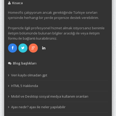
Kısaca
Homeofis çalışıyorum ancak gerektiğinde Türkiye sınırları
içerisinde herhangi bir yerde projenize destek verebilirim.
Projenizle ilgili profesyonel hizmet almak istiyorsanız benimle
iletişim bölümünde bulunan bilgiler aracılığı ile veya iletişim
formu ile bağlantı kurabilirsiniz.
Blog başlıkları
Veri kaybı olmadan gpt
HTML 5 Hakkında
Mobil ve Desktop sosyal medya kullanım oranları
Ajax nedir? ajax ile neler yapılabilir