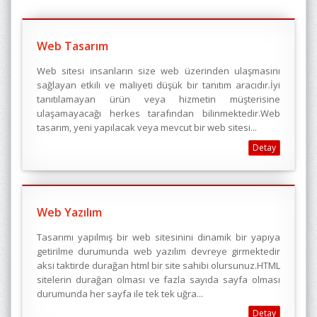
Web Tasarım
Web sitesi insanların size web üzerinden ulaşmasını
sağlayan etkili ve maliyeti düşük bir tanıtım aracıdır.İyi
tanıtılamayan ürün veya hizmetin müşterisine
ulaşamayacağı herkes tarafından bilinmektedir.Web
tasarım, yeni yapılacak veya mevcut bir web sitesi...
Detay
Web Yazılım
Tasarımı yapılmış bir web sitesinini dinamik bir yapıya
getirilme durumunda web yazılım devreye girmektedir
aksi taktirde durağan html bir site sahibi olursunuz.HTML
sitelerin durağan olması ve fazla sayıda sayfa olması
durumunda her sayfa ile tek tek uğra...
Detay