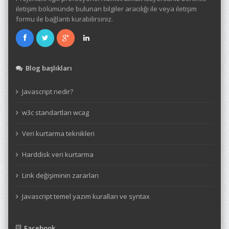
iletişim bölümünde bulunan bilgiler aracılığı ile veya iletişim
formu ile bağlantı kurabilirsiniz.
Blog başlıkları
Javascript nedir?
w3c standartları wcag
Veri kurtarma teknikleri
Harddisk veri kurtarma
Link değişiminin zararları
Javascript temel yazım kuralları ve syntax
Facebook