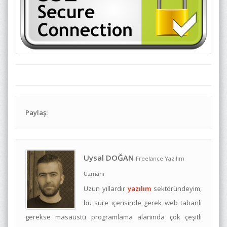
Paylaş:
Uysal DOĞAN
Freelance Yazılım
Uzmanı
Uzun yıllardır
yazılım
sektöründeyim,
bu süre içerisinde gerek web tabanlı
gerekse masaüstü programlama alanında çok çeşitli