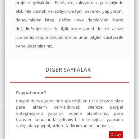
projeler geliştirdim. Freelance çalışıyorum, gerektiğinde
ekibimle destek verebiliyorum.İşimi severek yapıyorum,
deneyimlerim kitap, defter veya derslerden ibaret
değildir.Projeleriniz ile ilgili profesyonel destek almak
isterseniz iletişim bölümünde bulunan bilgiler vasıtası ile
bana ulaşabilirsiniz.
DİĞER SAYFALAR
Paypal nedir?
Paypal dünya genelinde güvenliği en üst düzeyde olan
para aktarım servisidir,web sitenize paypal
entegrasyonu yaparak ödeme alabilirsiniz, para
transferi konusunda gelişmiş bir teknoloji alt yapısına
sahip olan paypal, sizlere farklı imkanlar sunuyor,...
Detay