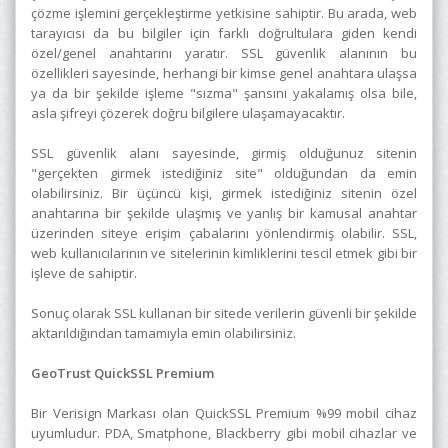
çözme işlemini gerçekleştirme yetkisine sahiptir. Bu arada, web
tarayıcısı da bu bilgiler için farklı doğrultulara giden kendi
özel/genel anahtarını yaratır. SSL güvenlik alanının bu
özellikleri sayesinde, herhangi bir kimse genel anahtara ulaşsa
ya da bir şekilde işleme "sızma" şansını yakalamış olsa bile,
asla şifreyi çözerek doğru bilgilere ulaşamayacaktır.
SSL güvenlik alanı sayesinde, girmiş olduğunuz sitenin
"gerçekten girmek istediğiniz site" olduğundan da emin
olabilirsiniz. Bir üçüncü kişi, girmek istediğiniz sitenin özel
anahtarına bir şekilde ulaşmış ve yanlış bir kamusal anahtar
üzerinden siteye erişim çabalarını yönlendirmiş olabilir. SSL,
web kullanıcılarının ve sitelerinin kimliklerini tescil etmek gibi bir
işleve de sahiptir.
Sonuç olarak SSL kullanan bir sitede verilerin güvenli bir şekilde
aktarıldığından tamamıyla emin olabilirsiniz.
GeoTrust QuickSSL Premium
Bir Verisign Markası olan QuickSSL Premium %99 mobil cihaz
uyumludur. PDA, Smatphone, Blackberry gibi mobil cihazlar ve