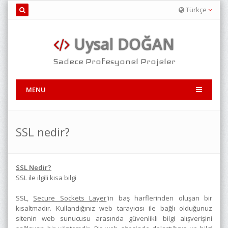
Türkçe
Uysal DOĞAN
Sadece Profesyonel Projeler
MENU
SSL nedir?
SSL Nedir?
SSL ile ilgili kısa bilgi
SSL,
Secure Sockets Layer
'in baş harflerinden oluşan bir
kısaltmadır. Kullandığınız web tarayıcısı ile bağlı olduğunuz
sitenin web sunucusu arasında güvenlikli bilgi alışverişini