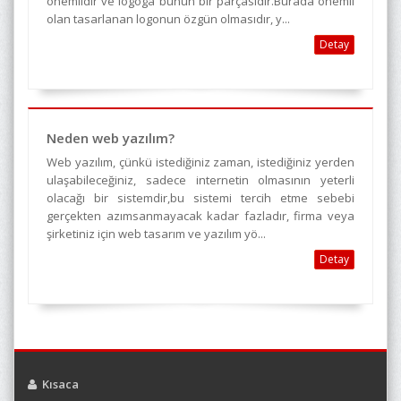
önemlidir ve logoga bunun bir parçasıdır.Burada önemli
olan tasarlanan logonun özgün olmasıdır, y...
Detay
Neden web yazılım?
Web yazılım, çünkü istediğiniz zaman, istediğiniz yerden
ulaşabileceğiniz, sadece internetin olmasının yeterli
olacağı bir sistemdir,bu sistemi tercih etme sebebi
gerçekten azımsanmayacak kadar fazladır, firma veya
şirketiniz için web tasarım ve yazılım yö...
Detay
Kısaca