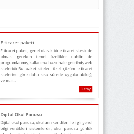
E ticaret paketi
E-ticaret paketi, genel olarak bir e-ticaret sitesinde
olması gereken temel özellikler dahilin de
programlanmış, kullanıma hazır hale getirilmiş web
siteleridir.Bu paket siteler, özel çözüm e-ticaret
sitelerine göre daha kısa sürede uygulanabildiği
ve mali...
Detay
Dijital Okul Panosu
Dijital okul panosu, okulların kendileri ile ilgili genel
bilgi verdikleri sistemlerdir, okul panosu günlük