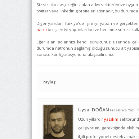
Siz siz olun seçeceğiniz alan adını sektörünüze uygun 
twitter veya linkedin gibi siteler istisnadır, bu durumda bil
Diğer yandan Türkiye'de işini iyi yapan ve gerçekten
natro
bu işi en iyi yapanlardan ve benimde sürekli kulla
Eğer alan adlarınızı kendi sunucunuz üzerinde çalı
durumda natronun sağlamış olduğu sunucu alt yapısını 
sunucu konfigürasyonuna ulaşabilirsiniz.
Paylaş:
Uysal DOĞAN
Freelance Yazıl
Uzun yıllardır
yazılım
sektöründe
çalışıyorum, gerektiğinde ekibim
ilgili profesyonel destek almak i