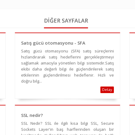
DİĞER SAYFALAR
Satış gücü otomasyonu - SFA
Satış gücü otomasyonu (SFA) satış süreçlerini
hızlandırarak satış hedeflerini gerçekleştirmeyi
sağlamak amacıyla yönetilen bilgi sistemidir.Satış
ekibi daha değerli bilgi ile güçlendirilerek satış
etkilerinin güçlendirilmesi hedeflenir. Hızlı ve
doğru bilg...
Detay
SSL nedir?
SSL Nedir? SSL ile ilgili kısa bilgi SSL, Secure
Sockets Layer'in baş harflerinden oluşan bir