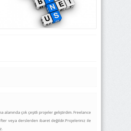
lanında çok çeşitli projeler geliştirdim. Freelance
er veya derslerden ibaret değildir.Projeleriniz ile
z.