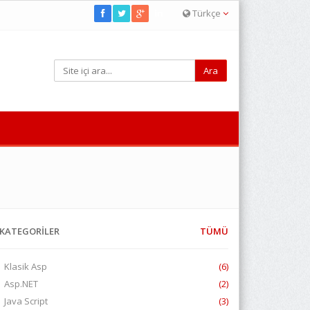
Türkçe
KATEGORİLER
TÜMÜ
Klasik Asp
(6)
Asp.NET
(2)
Java Script
(3)